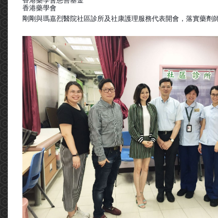
香港藥學會慈善基金
香港藥學會
剛剛與瑪嘉烈醫院社區診所及社康護理服務代表開會，落實藥劑