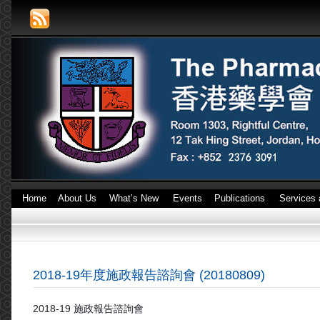
Home
About Us
What’s New
Events
Publications
Services 
2018-19年度施政報告諮詢會 (20180809)
2018-19 施政報告諮詢會