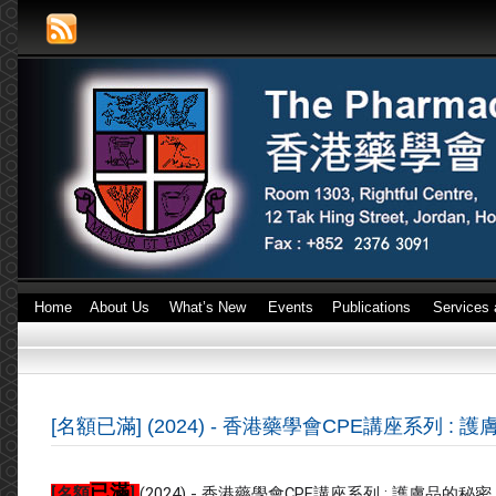
Home
About Us
What’s New
Events
Publications
Services 
[名額已滿] (2024) - 香港藥學會CPE講座系列 : 
已滿
[名額
]
(2024) - 香港藥學會CPE講座系列 : 護膚品的秘密