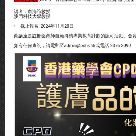
講者：唐海誼教授
澳門科技大學教授
• 截止報名: 2024年11月28日
此講座是註冊藥劑師自願持續專業教育計劃的認可活動。合資格
如有任何查詢，請電郵至admin@pshk.hk或電話 2376 3090