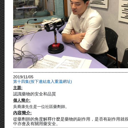
--------------------------------------------------------------------------------
2019/11/05
第十四集(按下連結進入重溫網址)
主題:
認識藥物的安全和品質
個人簡介:
吳裔康先生是一位社區藥劑師。
內容簡介:
從藥劑師的角度解釋什麼是藥物的副作用，是否有副作用就很
中亦會及有關用藥安全。