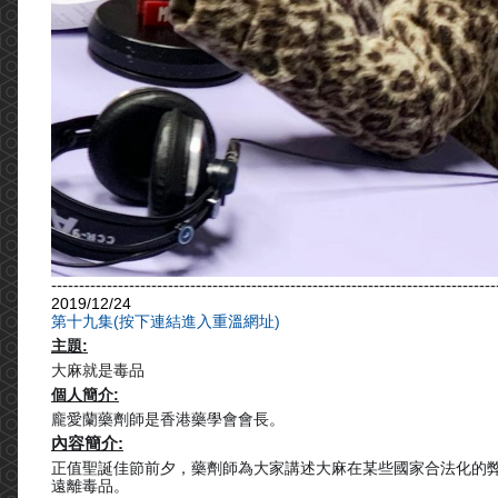
--------------------------------------------------------------------------------
2019/12/24
第十九集(按下連結進入重溫網址)
主題:
大麻就是毒品
個人簡介:
龐愛蘭藥劑師是香港藥學會會長。
內容簡介:
正值聖誕佳節前夕，藥劑師為大家講述大麻在某些國家合法化的
遠離毒品。