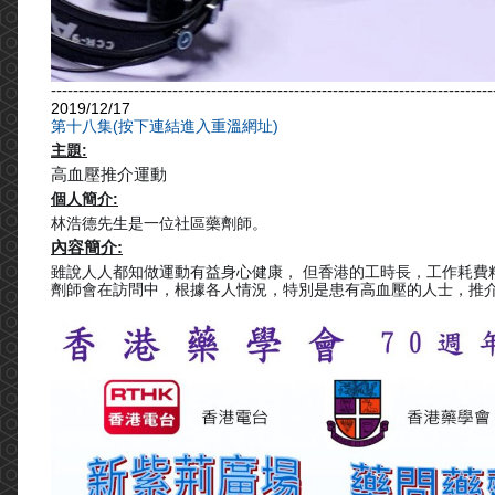
--------------------------------------------------------------------------------
2019/12/17
第十八集(按下連結進入重溫網址)
主題:
高血壓推介運動
個人簡介:
林浩德先生是一位社區藥劑師。
內容簡介:
雖說人人都知做運動有益身心健康， 但香港的工時長，工作耗費
劑師會在訪問中，根據各人情況，特別是患有高血壓的人士，推