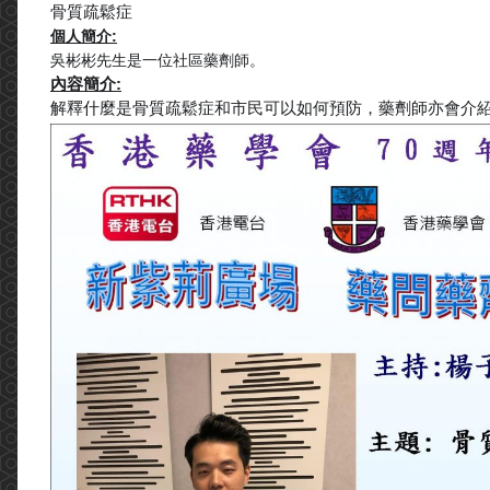
骨質疏鬆症
個人簡介:
吳彬彬先生是一位社區藥劑師。
內容簡介:
解釋什麼是骨質疏鬆症和市民可以如何預防，
藥劑師亦會介