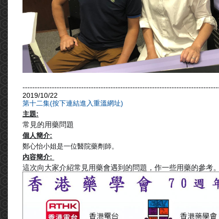
--------------------------------------------------------------------------------
2019/10/22
第十二集(按下連結進入重溫網址)
主題:
常見的用藥問題
個人簡介:
鄭心怡小姐是一位醫院藥劑師。
內容簡介:
這次向大家介紹常見用藥會遇到的問題，作一些用藥的參考