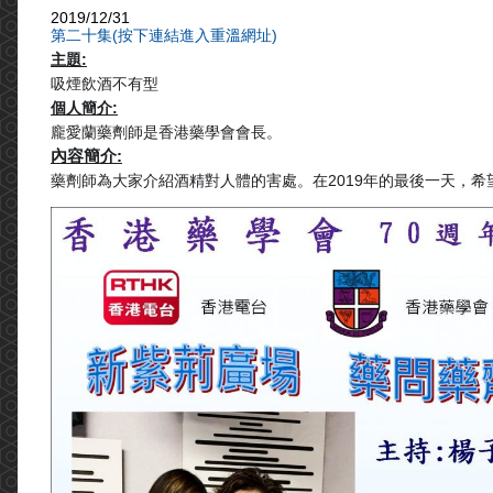
2019/12/31
第二十集(按下連結進入重溫網址)
主題:
吸煙飲酒不有型
個人簡介:
龐愛蘭藥劑師是香港藥學會會長。
內容簡介:
藥劑師為大家介紹酒精對人體的害處。在2019年的最後一天，