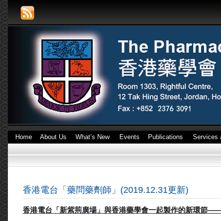
Home
About Us
What’s New
Events
Publications
Services 
香港電台「藥問藥劑師」(2019.12.31更新)
香港電台「新紫荊廣場」與香港藥學會一起製作的新環節—