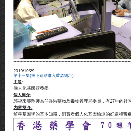
--------------------------------------------------------------------------------
2019/10/29
第十三集(按下連結進入重溫網址)
主題:
個人化基因營養學
個人簡介:
邱福來藥劑師為任香港藥物及毒物管理局委員，有27年的社
內容簡介:
解釋基因學的基本知識，消費者個人化基因檢測的好處和普