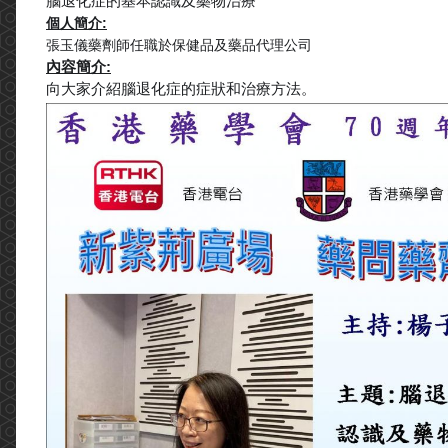
腦退化症的基本認識及藥物治療
個人簡介:
張玉儀藥劑師任職於保健品及藥品代理公司
內容簡介:
向大家介紹腦退化症的症狀和治療方法。