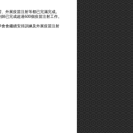
習、外展疫苗注射等都已完滿完成。
師已完成超過600個疫苗注射工作。
學會會繼續安排訓練及外展疫苗注射