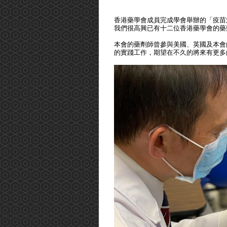
香港藥學會成員完成學會舉辦的「疫苗
我們很高興已有十二位香港藥學會的藥
本會的藥劑師曾參與美國、英國及本會
的實踐工作，期望在不久的將來有更多