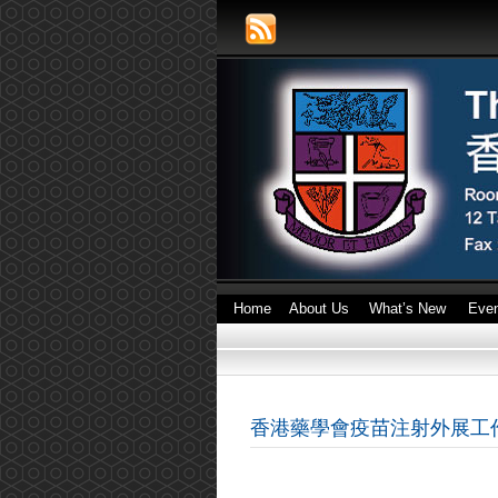
Home
About Us
What’s New
Eve
香港藥學會疫苗注射外展工作 (20