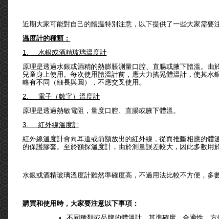
近期大家可能對自己的體温特別注意，以下提供了一些大家需要
温度計的種類：
1.
水銀或酒精玻璃溫度計
原理是透過水銀或酒精的熱膨脹測量口腔、直腸或腋下體溫。由
兒童身上使用。每次使用體溫計前，應大力搖晃體溫計，使其水銀
略有不同（細長與圓），不應交叉使用。
2.
電子（數字）溫度計
原理是透過熱敏電阻，量度口腔、直腸或腋下體溫。
3.
紅外線溫度計
紅外線溫度計會向耳道或前額放出的紅外線，從而推斷相應的體
的保護膠套。至於額探溫度計，由於測量誤差較大，因此多數用
水銀或酒精玻璃溫度計雖然準確度高，不過用法比較不方便，多
購買和使用時，大家要注意以下事項：
不同種類或品牌的體溫計，其準確度、合適性、方