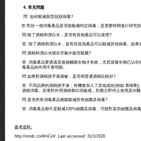
4. 常見問題
問: 如何殺滅新型冠狀病毒?
答:對於一個消毒產品是否能殺滅特定病毒，是需要時間進行研究
問:除了酒精和漂白水，是否有其他產品可以使用?
答: 除了酒精和漂白水，是有些其他產品可以殺滅其他病毒。如
問:酒精和漂白水噴在空氣中能否殺菌?
答: 消毒產品要透過直接接觸微生物才有效，尤其當微生物已沾在
毒產品的作用不會明顯。
問:如果對酒精搓手液過敏，是否用普通酒精比較好?
答: 不同品牌的酒精搓手液，有機會加入了其他成份(例如:香味劑
酒精消毒。若果對外用酒精都出現敏感，則應立即停止使用及向醫
問:是否所有消毒產品都能殺滅所有細菌及病毒?
答: 消毒產品都不是殺滅100%細菌及病毒，可能對某些細菌及
參考資料:
http://nmdc.cn/#/nCoV. Last accessed: 31/1/2020.