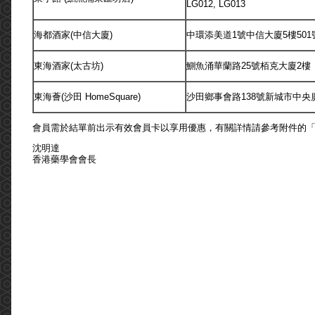
LG012, LG013
海都酒家(中信大廈)
中環添美道1號中信大廈5樓501
東海酒家(太古坊)
鰂魚涌華蘭路25號栢克大廈2樓
東海薈(沙田 HomeSquare)
沙田鄉事會路138號新城市中央廣
會員需於結單前出示有效會員卡以享用優惠，有關詳情請參考附件的
沈明達
香港藥學會會長