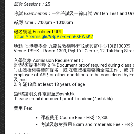
節數 Sessions：
25
考試 Examination
：一節筆試及一節口試 Written Test and Oral Te
時間 Time：7
:00pm - 10:00pm
報名網址 Enrolment URL:
https://forms.gle/9RpV7EoEnnFXPWsK7
地點: 香港藥學會 九龍佐敦德興街12號興富中心13樓1303室
Venue: PSHK - Room 1303, Rightful Centre, 12 Tak Hing Stre
入學資格 Admission Requirement：
(開學須提供證明文件 Document proof required during class 
1. 由獲授權毒藥商提名，或 在獲授權毒藥商全職工作， 或 其他情況並由本基金考
employee of ASP, or other conditions to be considered by F
及 and
2. 年滿18歲 at least 18 years of age
(請將證明文件電郵至@pshk.hk
Please email document proof to admin@pshk.hk)
費用 Fee:
課程費用 Course Fee - HK$ 12,800.
考試及教材費用 Exam and materials Fee - HK$ 3