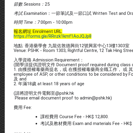
節數 Sessions：
25
考試 Examination
：一節筆試及一節口試 Written Test and Oral Te
時間 Time：7
:00pm - 10:00pm
報名網址 Enrolment URL:
https://forms.gle/RRnzk1kmf1AoJQJp8
地點: 香港藥學會 九龍佐敦德興街12號興富中心13樓1303室
Venue: PSHK - Room 1303, Rightful Centre, 12 Tak Hing Stre
入學資格 Admission Requirement：
(開學須提供證明文件 Document proof required during class 
1. 由獲授權毒藥商提名，或 在獲授權毒藥商全職工作， 或 其他情況並由本基金考
employee of ASP, or other conditions to be considered by F
及 and
2. 年滿18歲 at least 18 years of age
(請將證明文件電郵至@pshk.hk
Please email document proof to admin@pshk.hk)
費用 Fee:
課程費用 Course Fee - HK$ 12,800.
考試及教材費用 Exam and materials Fee - HK$ 3