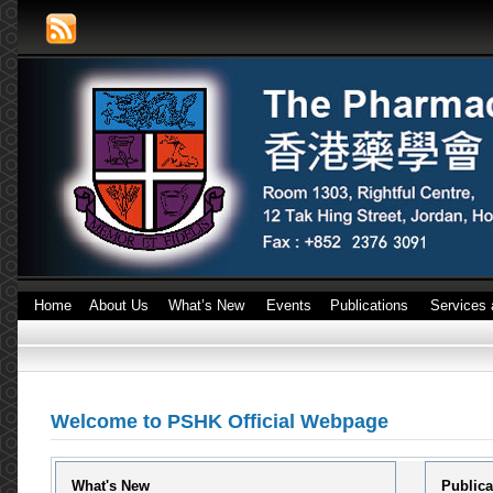
Home
About Us
What’s New
Events
Publications
Services 
Welcome to PSHK Official Webpage
What's New
Publica