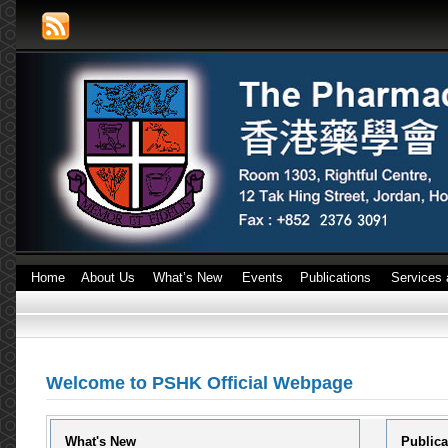
Home
About Us
What’s New
Events
Publications
Services 
Welcome to PSHK Official Webpage
What's New
Publica